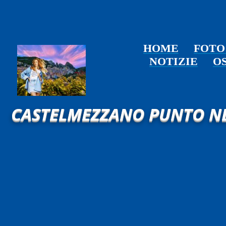
HOME
FOT
NOTIZIE
O
CASTELMEZZANO PUNTO N